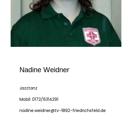
Nadine Weidner
Jazztanz
Mobil: 0172/6314291
nadine.weidner@tv-1892-friedrichsfeld.de