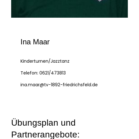
Ina Maar
Kinderturnen/Jazztanz
Telefon: 0621/473813
ina.maar@tv-1892-friedrichsfeld.de
Übungsplan und
Partnerangebote: