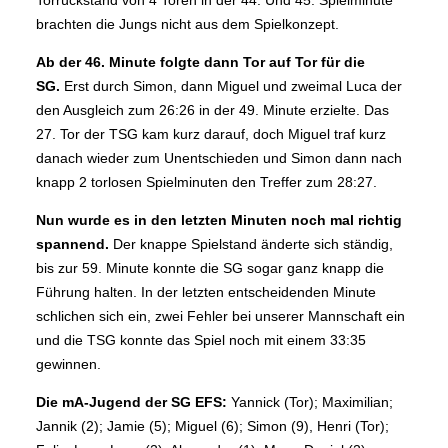
Torrückstand von 4 Toren in der 44. Und 45. Spielminute
brachten die Jungs nicht aus dem Spielkonzept.
Ab der 46. Minute folgte dann Tor auf Tor für die
SG.
Erst durch Simon, dann Miguel und zweimal Luca der
den Ausgleich zum 26:26 in der 49. Minute erzielte. Das
27. Tor der TSG kam kurz darauf, doch Miguel traf kurz
danach wieder zum Unentschieden und Simon dann nach
knapp 2 torlosen Spielminuten den Treffer zum 28:27.
Nun wurde es in den letzten Minuten noch mal richtig
spannend.
Der knappe Spielstand änderte sich ständig,
bis zur 59. Minute konnte die SG sogar ganz knapp die
Führung halten. In der letzten entscheidenden Minute
schlichen sich ein, zwei Fehler bei unserer Mannschaft ein
und die TSG konnte das Spiel noch mit einem 33:35
gewinnen.
Die mA-Jugend der SG EFS:
Yannick (Tor); Maximilian;
Jannik (2); Jamie (5); Miguel (6); Simon (9), Henri (Tor);