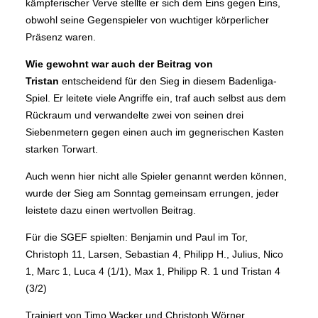
kämpferischer Verve stellte er sich dem Eins gegen Eins,
obwohl seine Gegenspieler von wuchtiger körperlicher
Präsenz waren.
Wie gewohnt war auch der Beitrag von
Tristan
entscheidend für den Sieg in diesem Badenliga-
Spiel. Er leitete viele Angriffe ein, traf auch selbst aus dem
Rückraum und verwandelte zwei von seinen drei
Siebenmetern gegen einen auch im gegnerischen Kasten
starken Torwart.
Auch wenn hier nicht alle Spieler genannt werden können,
wurde der Sieg am Sonntag gemeinsam errungen, jeder
leistete dazu einen wertvollen Beitrag.
Für die SGEF spielten: Benjamin und Paul im Tor,
Christoph 11, Larsen, Sebastian 4, Philipp H., Julius, Nico
1, Marc 1, Luca 4 (1/1), Max 1, Philipp R. 1 und Tristan 4
(3/2)
Trainiert von Timo Wacker und Christoph Wörner