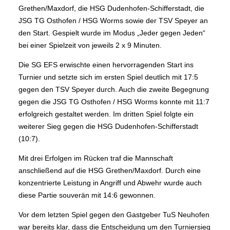
Grethen/Maxdorf, die HSG Dudenhofen-Schifferstadt, die
JSG TG Osthofen / HSG Worms sowie der TSV Speyer an
den Start. Gespielt wurde im Modus „Jeder gegen Jeden“
bei einer Spielzeit von jeweils 2 x 9 Minuten.
Die SG EFS erwischte einen hervorragenden Start ins
Turnier und setzte sich im ersten Spiel deutlich mit 17:5
gegen den TSV Speyer durch. Auch die zweite Begegnung
gegen die JSG TG Osthofen / HSG Worms konnte mit 11:7
erfolgreich gestaltet werden. Im dritten Spiel folgte ein
weiterer Sieg gegen die HSG Dudenhofen-Schifferstadt
(10:7).
Mit drei Erfolgen im Rücken traf die Mannschaft
anschließend auf die HSG Grethen/Maxdorf. Durch eine
konzentrierte Leistung in Angriff und Abwehr wurde auch
diese Partie souverän mit 14:6 gewonnen.
Vor dem letzten Spiel gegen den Gastgeber TuS Neuhofen
war bereits klar, dass die Entscheidung um den Turniersieg