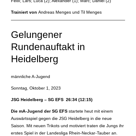
Felix; Lars; Luca (2); Alexander (1); Marc; Daniel (2)
Trainiert von
Andreas Menges und Til Menges
Gelungener
Rundenauftakt in
Heidelberg
männliche A-Jugend
Sonntag, Oktober 1, 2023
JSG Heidelberg – SG EFS 26:34 (12:15)
Die mA-Jugend der SG EFS
startete heut mit einem
Auswärtsspiel gegen die JSG Heidelberg in die neue
Saison. Mit neuen Trikots und motiviert traten die Jungs ihr
erstes Spiel in der Landesliga Rhein-Neckar-Tauber an.