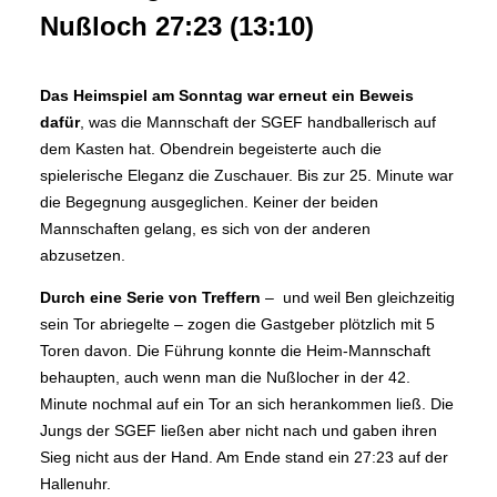
Nußloch 27:23 (13:10)
Das Heimspiel am Sonntag war erneut ein Beweis
dafür
, was die Mannschaft der SGEF handballerisch auf
dem Kasten hat. Obendrein begeisterte auch die
spielerische Eleganz die Zuschauer. Bis zur 25. Minute war
die Begegnung ausgeglichen. Keiner der beiden
Mannschaften gelang, es sich von der anderen
abzusetzen.
Durch eine Serie von Treffern
– und weil Ben gleichzeitig
sein Tor abriegelte – zogen die Gastgeber plötzlich mit 5
Toren davon. Die Führung konnte die Heim-Mannschaft
behaupten, auch wenn man die Nußlocher in der 42.
Minute nochmal auf ein Tor an sich herankommen ließ. Die
Jungs der SGEF ließen aber nicht nach und gaben ihren
Sieg nicht aus der Hand. Am Ende stand ein 27:23 auf der
Hallenuhr.