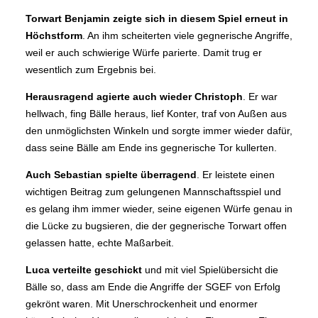
Torwart Benjamin zeigte sich in diesem Spiel erneut in
Höchstform
. An ihm scheiterten viele gegnerische Angriffe,
weil er auch schwierige Würfe parierte. Damit trug er
wesentlich zum Ergebnis bei.
Herausragend agierte auch wieder Christoph
. Er war
hellwach, fing Bälle heraus, lief Konter, traf von Außen aus
den unmöglichsten Winkeln und sorgte immer wieder dafür,
dass seine Bälle am Ende ins gegnerische Tor kullerten.
Auch Sebastian spielte überragend
. Er leistete einen
wichtigen Beitrag zum gelungenen Mannschaftsspiel und
es gelang ihm immer wieder, seine eigenen Würfe genau in
die Lücke zu bugsieren, die der gegnerische Torwart offen
gelassen hatte, echte Maßarbeit.
Luca verteilte geschickt
und mit viel Spielübersicht die
Bälle so, dass am Ende die Angriffe der SGEF von Erfolg
gekrönt waren. Mit Unerschrockenheit und enormer