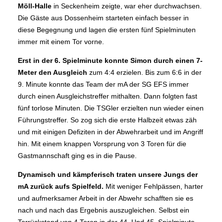
Möll-Halle
in Seckenheim zeigte, war eher durchwachsen.
Die Gäste aus Dossenheim starteten einfach besser in
diese Begegnung und lagen die ersten fünf Spielminuten
immer mit einem Tor vorne.
Erst in der 6. Spielminute konnte Simon durch einen 7-
Meter den Ausgleich
zum 4:4 erzielen. Bis zum 6:6 in der
9. Minute konnte das Team der mA der SG EFS immer
durch einen Ausgleichstreffer mithalten. Dann folgten fast
fünf torlose Minuten. Die TSGler erzielten nun wieder einen
Führungstreffer. So zog sich die erste Halbzeit etwas zäh
und mit einigen Defiziten in der Abwehrarbeit und im Angriff
hin. Mit einem knappen Vorsprung von 3 Toren für die
Gastmannschaft ging es in die Pause.
Dynamisch und kämpferisch traten unsere Jungs der
mA zurück aufs Spielfeld.
Mit weniger Fehlpässen, harter
und aufmerksamer Arbeit in der Abwehr schafften sie es
nach und nach das Ergebnis auszugleichen. Selbst ein